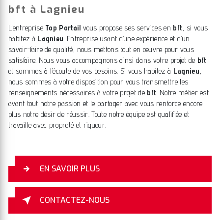
bft à Lagnieu
L’entreprise
Top Portail
vous propose ses services en
bft
, si vous
habitez à
Lagnieu
. Entreprise usant d’une expérience et d’un
savoir-faire de qualité, nous mettons tout en oeuvre pour vous
satisfaire. Nous vous accompagnons ainsi dans votre projet de
bft
et sommes à l’écoute de vos besoins. Si vous habitez à
Lagnieu
,
nous sommes à votre disposition pour vous transmettre les
renseignements nécessaires à votre projet de
bft
. Notre métier est
avant tout notre passion et le partager avec vous renforce encore
plus notre désir de réussir. Toute notre équipe est qualifiée et
travaille avec propreté et rigueur.
EN SAVOIR PLUS
CONTACTEZ-NOUS