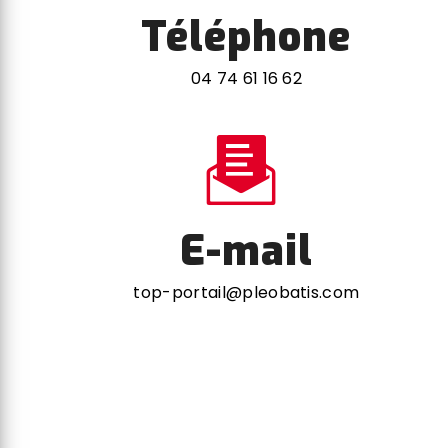
Téléphone
04 74 61 16 62
E-mail
top-portail@pleobatis.com