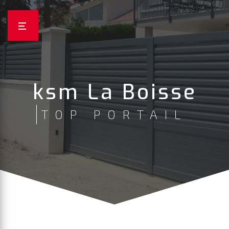
Panneau de gestion des cookies
ksm La Boisse
TOP PORTAIL