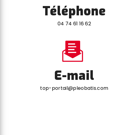
Téléphone
04 74 61 16 62
E-mail
top-portail@pleobatis.com