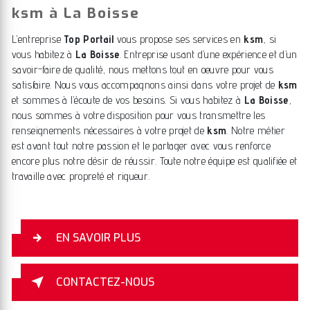
ksm à La Boisse
L’entreprise
Top Portail
vous propose ses services en
ksm
, si
vous habitez à
La Boisse
. Entreprise usant d’une expérience et d’un
savoir-faire de qualité, nous mettons tout en oeuvre pour vous
satisfaire. Nous vous accompagnons ainsi dans votre projet de
ksm
et sommes à l’écoute de vos besoins. Si vous habitez à
La Boisse
,
nous sommes à votre disposition pour vous transmettre les
renseignements nécessaires à votre projet de
ksm
. Notre métier
est avant tout notre passion et le partager avec vous renforce
encore plus notre désir de réussir. Toute notre équipe est qualifiée et
travaille avec propreté et rigueur.
EN SAVOIR PLUS
CONTACTEZ-NOUS