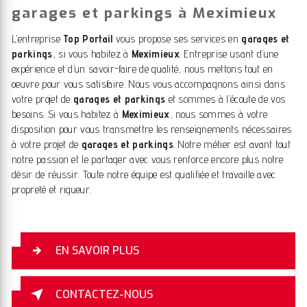
garages et parkings à Meximieux
L’entreprise
Top Portail
vous propose ses services en
garages et
parkings
, si vous habitez à
Meximieux
. Entreprise usant d’une
expérience et d’un savoir-faire de qualité, nous mettons tout en
oeuvre pour vous satisfaire. Nous vous accompagnons ainsi dans
votre projet de
garages et parkings
et sommes à l’écoute de vos
besoins. Si vous habitez à
Meximieux
, nous sommes à votre
disposition pour vous transmettre les renseignements nécessaires
à votre projet de
garages et parkings
. Notre métier est avant tout
notre passion et le partager avec vous renforce encore plus notre
désir de réussir. Toute notre équipe est qualifiée et travaille avec
propreté et rigueur.
EN SAVOIR PLUS
CONTACTEZ-NOUS