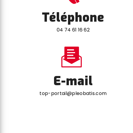
Téléphone
04 74 61 16 62
E-mail
top-portail@pleobatis.com