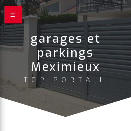
Panneau de gestion des cookies
garages et
parkings
Meximieux
TOP PORTAIL