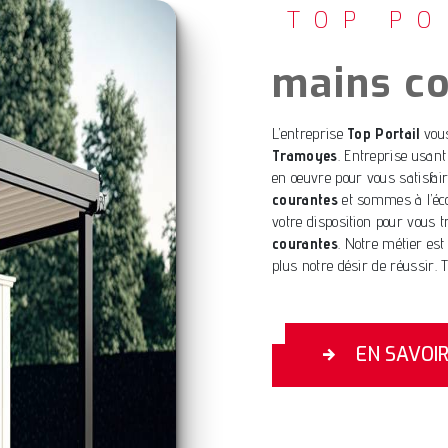
TOP PO
mains c
L’entreprise
Top Portail
vous
Tramoyes
. Entreprise usant
en oeuvre pour vous satisfa
courantes
et sommes à l’éco
votre disposition pour vous 
courantes
. Notre métier est
plus notre désir de réussir. T
EN SAVOI