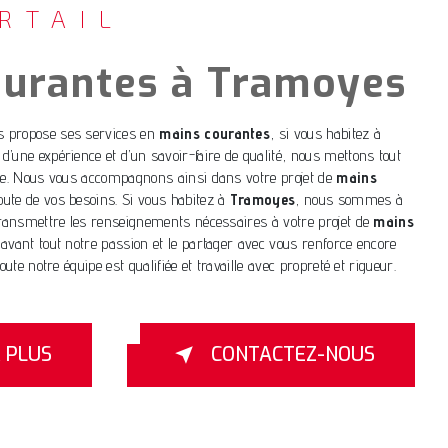
RTAIL
ourantes à Tramoyes
 propose ses services en
mains courantes
, si vous habitez à
 d’une expérience et d’un savoir-faire de qualité, nous mettons tout
ire. Nous vous accompagnons ainsi dans votre projet de
mains
ute de vos besoins. Si vous habitez à
Tramoyes
, nous sommes à
transmettre les renseignements nécessaires à votre projet de
mains
 avant tout notre passion et le partager avec vous renforce encore
oute notre équipe est qualifiée et travaille avec propreté et rigueur.
R PLUS
CONTACTEZ-NOUS