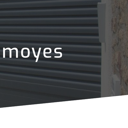
amoyes