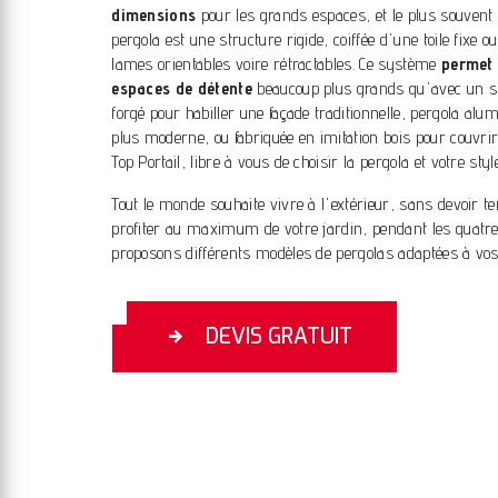
dimensions
pour les grands espaces, et le plus souvent 
pergola est une structure rigide, coiffée d'une toile fixe o
lames orientables voire rétractables. Ce système
permet
espaces de détente
beaucoup plus grands qu'avec un sto
forgé pour habiller une façade traditionnelle, pergola al
plus moderne, ou fabriquée en imitation bois pour couvri
Top Portail, libre à vous de choisir la pergola et votre styl
Tout le monde souhaite vivre à l'extérieur, sans devoir t
profiter au maximum de votre jardin, pendant les quatr
proposons différents modèles de pergolas adaptées à vos 
DEVIS GRATUIT