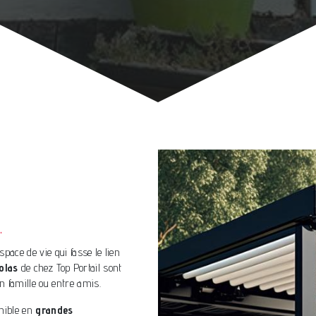
.
pace de vie qui fasse le lien
olas
de chez Top Portail sont
n famille ou entre amis.
onible en
grandes