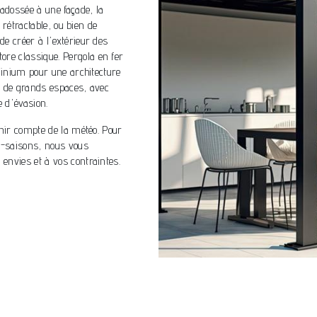
adossée à une façade, la
u rétractable, ou bien de
de créer à l'extérieur des
re classique. Pergola en fer
uminium pour une architecture
r de grands espaces, avec
e d'évasion.
enir compte de la météo. Pour
e-saisons, nous vous
envies et à vos contraintes.