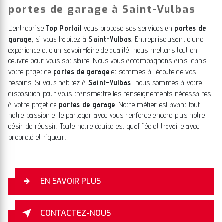
portes de garage à Saint-Vulbas
L’entreprise
Top Portail
vous propose ses services en
portes de
garage
, si vous habitez à
Saint-Vulbas
. Entreprise usant d’une
expérience et d’un savoir-faire de qualité, nous mettons tout en
oeuvre pour vous satisfaire. Nous vous accompagnons ainsi dans
votre projet de
portes de garage
et sommes à l’écoute de vos
besoins. Si vous habitez à
Saint-Vulbas
, nous sommes à votre
disposition pour vous transmettre les renseignements nécessaires
à votre projet de
portes de garage
. Notre métier est avant tout
notre passion et le partager avec vous renforce encore plus notre
désir de réussir. Toute notre équipe est qualifiée et travaille avec
propreté et rigueur.
EN SAVOIR PLUS
CONTACTEZ-NOUS