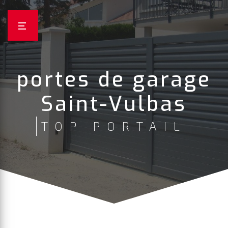
Panneau de gestion des cookies
portes de garage
Saint-Vulbas
TOP PORTAIL