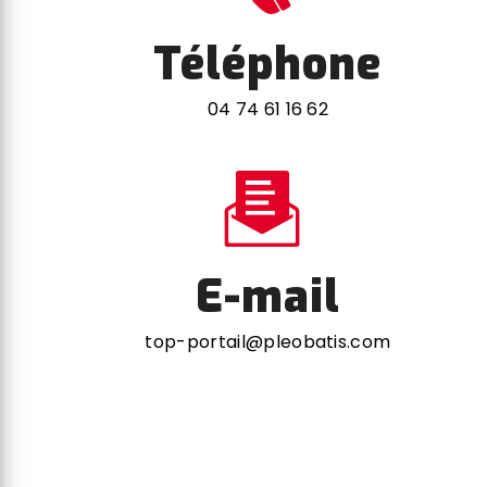
Téléphone
04 74 61 16 62
E-mail
top-portail@pleobatis.com