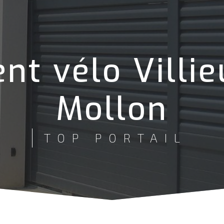
nt vélo Villie
Mollon
TOP PORTAIL