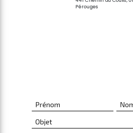
441 Chemin du Coulis, 0
Pérouges