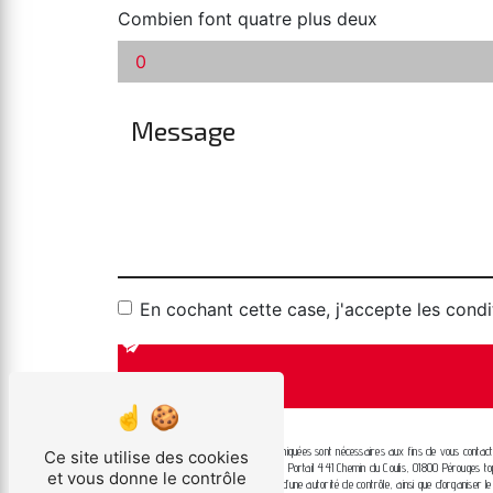
Combien font quatre plus deux
En cochant cette case, j'accepte les condi
** Les données personnelles communiquées sont nécessaires aux fins de vous contacter
Ce site utilise des cookies
aux seuls destinataires suivants: Top Portail 441 Chemin du Coulis, 01800 Pérouges top
et vous donne le contrôle
d’introduire une réclamation auprès d’une autorité de contrôle, ainsi que d’organise