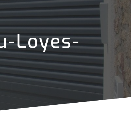
u-Loyes-