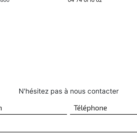
1800
04 74 61 16 62
N'hésitez pas à nous contacter