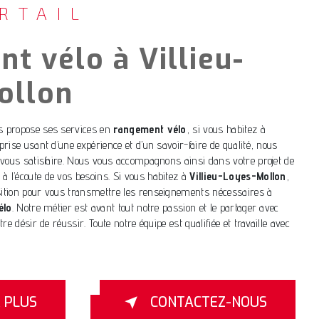
RTAIL
t vélo à Villieu-
ollon
 propose ses services en
rangement vélo
, si vous habitez à
eprise usant d’une expérience et d’un savoir-faire de qualité, nous
vous satisfaire. Nous vous accompagnons ainsi dans votre projet de
 l’écoute de vos besoins. Si vous habitez à
Villieu-Loyes-Mollon
,
tion pour vous transmettre les renseignements nécessaires à
élo
. Notre métier est avant tout notre passion et le partager avec
e désir de réussir. Toute notre équipe est qualifiée et travaille avec
R PLUS
CONTACTEZ-NOUS