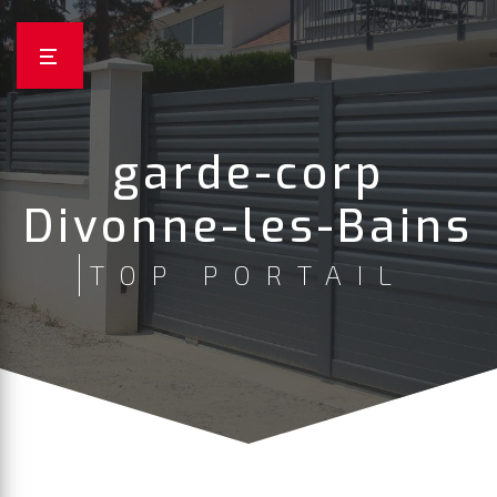
Panneau de gestion des cookies
garde-corp
Divonne-les-Bains
TOP PORTAIL