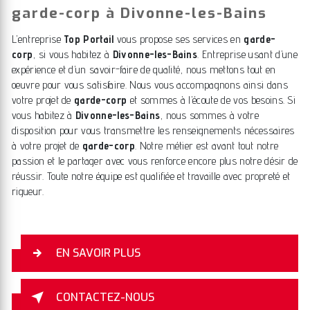
garde-corp à Divonne-les-Bains
L’entreprise
Top Portail
vous propose ses services en
garde-
corp
, si vous habitez à
Divonne-les-Bains
. Entreprise usant d’une
expérience et d’un savoir-faire de qualité, nous mettons tout en
oeuvre pour vous satisfaire. Nous vous accompagnons ainsi dans
votre projet de
garde-corp
et sommes à l’écoute de vos besoins. Si
vous habitez à
Divonne-les-Bains
, nous sommes à votre
disposition pour vous transmettre les renseignements nécessaires
à votre projet de
garde-corp
. Notre métier est avant tout notre
passion et le partager avec vous renforce encore plus notre désir de
réussir. Toute notre équipe est qualifiée et travaille avec propreté et
rigueur.
EN SAVOIR PLUS
CONTACTEZ-NOUS