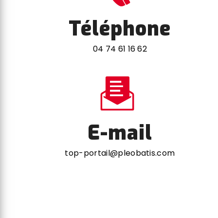
Téléphone
04 74 61 16 62
E-mail
top-portail@pleobatis.com