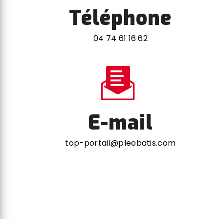
Téléphone
04 74 61 16 62
E-mail
top-portail@pleobatis.com