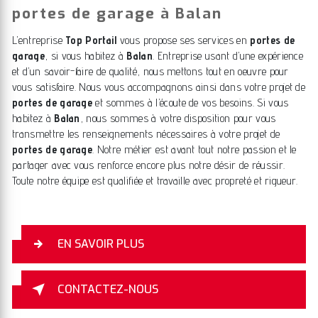
portes de garage à Balan
L’entreprise
Top Portail
vous propose ses services en
portes de
garage
, si vous habitez à
Balan
. Entreprise usant d’une expérience
et d’un savoir-faire de qualité, nous mettons tout en oeuvre pour
vous satisfaire. Nous vous accompagnons ainsi dans votre projet de
portes de garage
et sommes à l’écoute de vos besoins. Si vous
habitez à
Balan
, nous sommes à votre disposition pour vous
transmettre les renseignements nécessaires à votre projet de
portes de garage
. Notre métier est avant tout notre passion et le
partager avec vous renforce encore plus notre désir de réussir.
Toute notre équipe est qualifiée et travaille avec propreté et rigueur.
EN SAVOIR PLUS
CONTACTEZ-NOUS