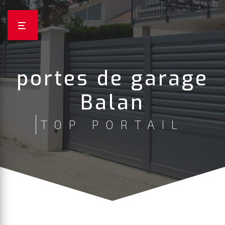
Panneau de gestion des cookies
portes de garage
Balan
TOP PORTAIL