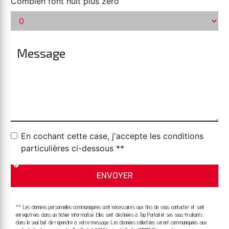
Combien font huit plus zéro
En cochant cette case, j'accepte les conditions
particulières ci-dessous **
ENVOYER
** Les données personnelles communiquées sont nécessaires aux fins de vous contacter et sont
enregistrées dans un fichier informatisé. Elles sont destinées à Top Portail et ses sous-traitants
dans le seul but de répondre à votre message. Les données collectées seront communiquées aux