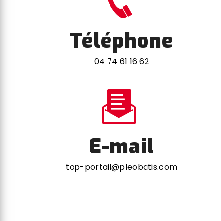
Téléphone
04 74 61 16 62
E-mail
top-portail@pleobatis.com