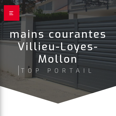
Panneau de gestion des cookies
mains courantes
Villieu-Loyes-
Mollon
TOP PORTAIL