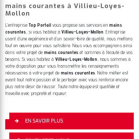
mains courantes à Villieu-Loyes-
Mollon
L’entreprise
Top Portail
vous propose ses services en
mains
courantes
, si vous habitez à
Villieu-Loyes-Mollon
. Entreprise
usant d’une expérience et d’un savoir-faire de qualité, nous mettons
tout en oeuvre pour vous satisfaire. Nous vous accompagnons ainsi
dans votre projet de
mains courantes
et sommes à l’écoute de vos
besoins. Si vous habitez à
Villieu-Loyes-Mollon
, nous sommes à
votre disposition pour vous transmettre les renseignements
nécessaires à votre projet de
mains courantes
. Notre métier est
avant tout notre passion et le partager avec vous renforce encore
plus notre désir de réussir. Toute notre équipe est qualifiée et
travaille avec propreté et rigueur.
EN SAVOIR PLUS