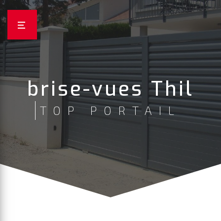
Panneau de gestion des cookies
brise-vues Thil
TOP PORTAIL