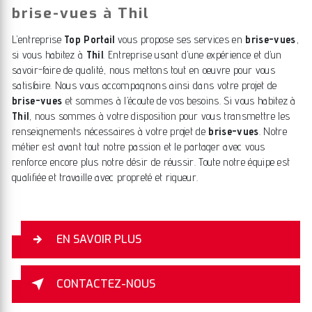
brise-vues à Thil
L’entreprise
Top Portail
vous propose ses services en
brise-vues
,
si vous habitez à
Thil
. Entreprise usant d’une expérience et d’un
savoir-faire de qualité, nous mettons tout en oeuvre pour vous
satisfaire. Nous vous accompagnons ainsi dans votre projet de
brise-vues
et sommes à l’écoute de vos besoins. Si vous habitez à
Thil
, nous sommes à votre disposition pour vous transmettre les
renseignements nécessaires à votre projet de
brise-vues
. Notre
métier est avant tout notre passion et le partager avec vous
renforce encore plus notre désir de réussir. Toute notre équipe est
qualifiée et travaille avec propreté et rigueur.
EN SAVOIR PLUS
CONTACTEZ-NOUS