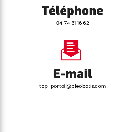
Téléphone
04 74 61 16 62
E-mail
top-portail@pleobatis.com