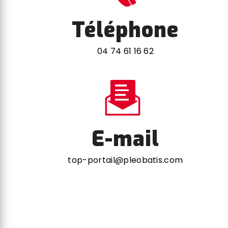
Téléphone
04 74 61 16 62
E-mail
top-portail@pleobatis.com