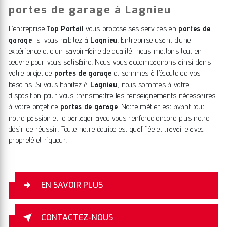
portes de garage à Lagnieu
L’entreprise
Top Portail
vous propose ses services en
portes de
garage
, si vous habitez à
Lagnieu
. Entreprise usant d’une
expérience et d’un savoir-faire de qualité, nous mettons tout en
oeuvre pour vous satisfaire. Nous vous accompagnons ainsi dans
votre projet de
portes de garage
et sommes à l’écoute de vos
besoins. Si vous habitez à
Lagnieu
, nous sommes à votre
disposition pour vous transmettre les renseignements nécessaires
à votre projet de
portes de garage
. Notre métier est avant tout
notre passion et le partager avec vous renforce encore plus notre
désir de réussir. Toute notre équipe est qualifiée et travaille avec
propreté et rigueur.
EN SAVOIR PLUS
CONTACTEZ-NOUS