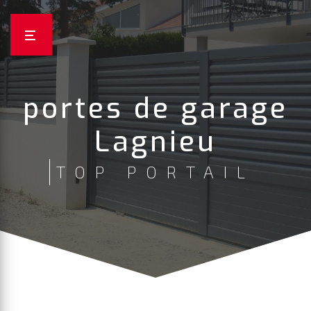
Panneau de gestion des cookies
portes de garage
Lagnieu
TOP PORTAIL