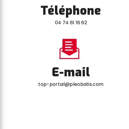
Téléphone
04 74 61 16 62
E-mail
top-portail@pleobatis.com