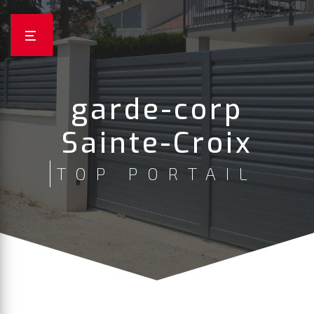
Panneau de gestion des cookies
garde-corp
Sainte-Croix
TOP PORTAIL