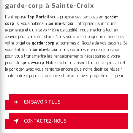
garde-corp à Sainte-Croix
L’entreprise
Top Portail
vous propose ses services en
garde-
corp
, si vous habitez à
Sainte-Croix
. Entreprise usant d’une
expérience et d’un savoir-faire de qualité, nous mettons tout en
oeuvre pour vous satisfaire. Nous vous accompagnons ainsi dans
votre projet de
garde-corp
et sommes à l’écoute de vos besoins. Si
vous habitez à
Sainte-Croix
, nous sommes à votre disposition
pour vous transmettre les renseignements nécessaires à votre
projet de
garde-corp
. Notre métier est avant tout notre passion et
le partager avec vous renforce encore plus notre désir de réussir.
Toute notre équipe est qualifiée et travaille avec propreté et rigueur.
EN SAVOIR PLUS
CONTACTEZ-NOUS