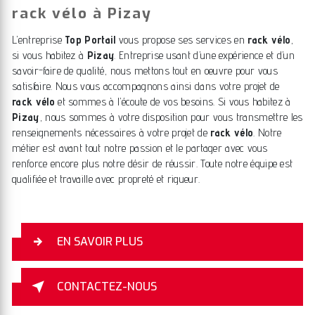
rack vélo à Pizay
L’entreprise
Top Portail
vous propose ses services en
rack vélo
,
si vous habitez à
Pizay
. Entreprise usant d’une expérience et d’un
savoir-faire de qualité, nous mettons tout en oeuvre pour vous
satisfaire. Nous vous accompagnons ainsi dans votre projet de
rack vélo
et sommes à l’écoute de vos besoins. Si vous habitez à
Pizay
, nous sommes à votre disposition pour vous transmettre les
renseignements nécessaires à votre projet de
rack vélo
. Notre
métier est avant tout notre passion et le partager avec vous
renforce encore plus notre désir de réussir. Toute notre équipe est
qualifiée et travaille avec propreté et rigueur.
EN SAVOIR PLUS
CONTACTEZ-NOUS