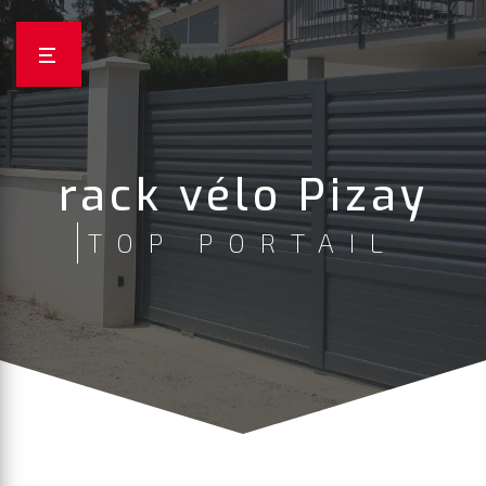
Panneau de gestion des cookies
rack vélo Pizay
TOP PORTAIL