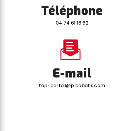
Téléphone
04 74 61 16 62
E-mail
top-portail@pleobatis.com