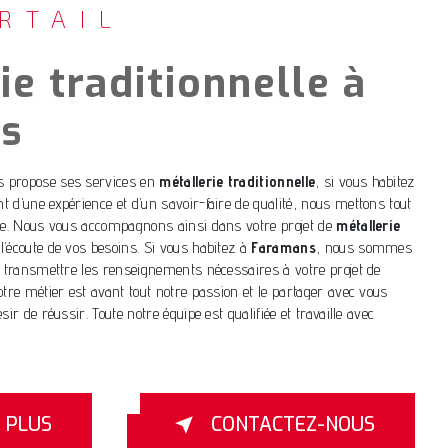
RTAIL
ie traditionnelle à
s
 propose ses services en
métallerie traditionnelle
, si vous habitez
nt d’une expérience et d’un savoir-faire de qualité, nous mettons tout
ire. Nous vous accompagnons ainsi dans votre projet de
métallerie
écoute de vos besoins. Si vous habitez à
Faramans
, nous sommes
s transmettre les renseignements nécessaires à votre projet de
otre métier est avant tout notre passion et le partager avec vous
ir de réussir. Toute notre équipe est qualifiée et travaille avec
R PLUS
CONTACTEZ-NOUS