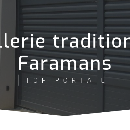
lerie traditio
Faramans
TOP PORTAIL