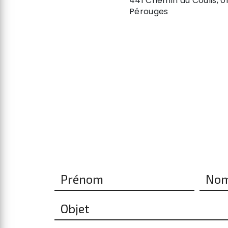
441 Chemin du Coulis, 0
Pérouges