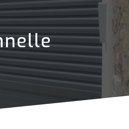
nnelle