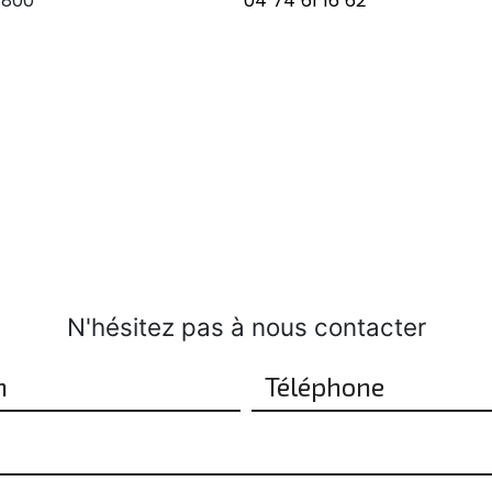
1800
04 74 61 16 62
N'hésitez pas à nous contacter