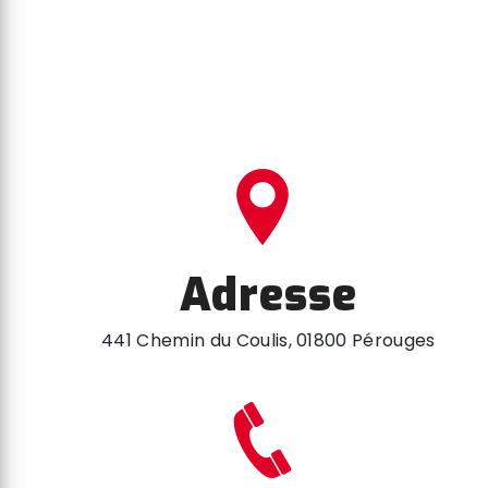
Adresse
441 Chemin du Coulis, 01800 Pérouges