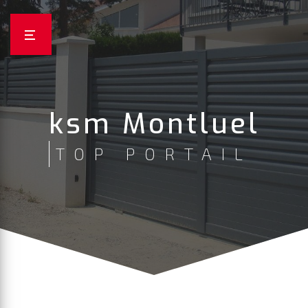
Panneau de gestion des cookies
ksm Montluel
TOP PORTAIL