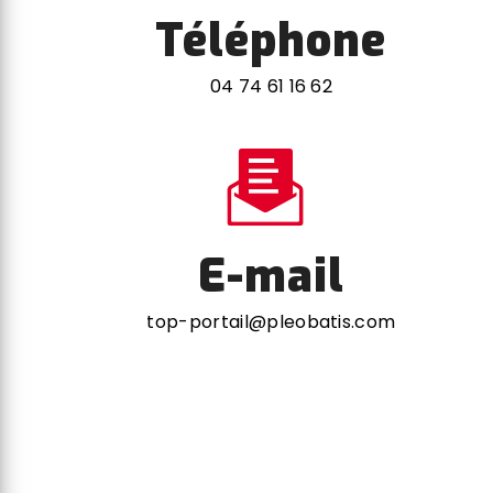
Téléphone
04 74 61 16 62
E-mail
top-portail@pleobatis.com