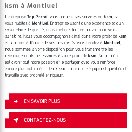
ksm à Montluel
L’entreprise
Top Portail
vous propose ses services en
ksm
, si
vous habitez à
Montluel
. Entreprise usant d’une expérience et d’un
savoir-faire de qualité, nous mettons tout en oeuvre pour vous
satisfaire. Nous vous accompagnons ainsi dans votre projet de
ksm
et sommes à l’écoute de vos besoins. Si vous habitez à
Montluel
,
nous sommes à votre disposition pour vous transmettre les
renseignements nécessaires à votre projet de
ksm
. Notre métier
est avant tout notre passion et le partager avec vous renforce
encore plus notre désir de réussir. Toute notre équipe est qualifiée et
travaille avec propreté et rigueur.
EN SAVOIR PLUS
CONTACTEZ-NOUS